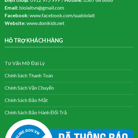
Email:
biolaitvn@gmail.com
Facebook:
www.facebook.com/suabiolait
Website:
www.donikids.net
HỖ TRỢ KHÁCH HÀNG
Tư Vấn Mở Đại Lý
Chính Sách Thanh Toán
Chính Sách Vận Chuyển
Chính Sách Bảo Mật
Chính Sách Bảo Hành Đổi Trả