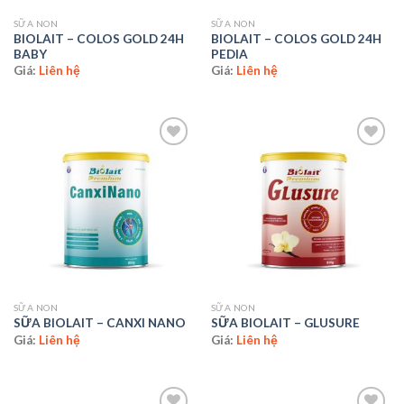
SỮA NON
SỮA NON
BIOLAIT – COLOS GOLD 24H
BIOLAIT – COLOS GOLD 24H
BABY
PEDIA
Giá:
Liên hệ
Giá:
Liên hệ
Add to
Add to
wishlist
wishlist
SỮA NON
SỮA NON
SỮA BIOLAIT – CANXI NANO
SỮA BIOLAIT – GLUSURE
Giá:
Liên hệ
Giá:
Liên hệ