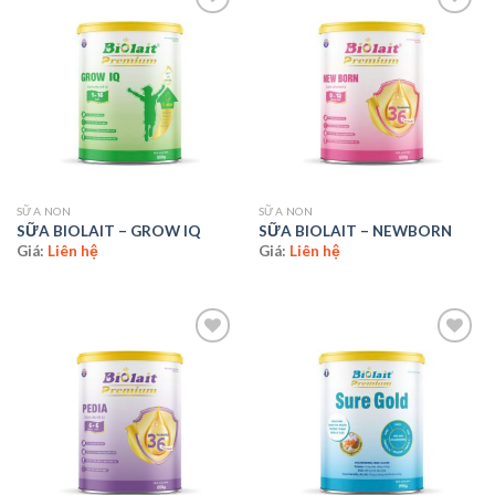
Add to
Add to
wishlist
wishlist
SỮA NON
SỮA NON
SỮA BIOLAIT – GROW IQ
SỮA BIOLAIT – NEWBORN
Giá:
Liên hệ
Giá:
Liên hệ
Add to
Add to
wishlist
wishlist