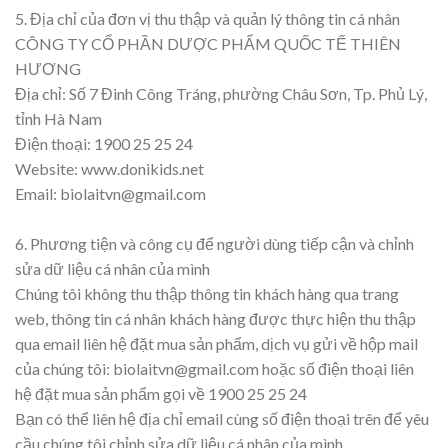
5. Địa chỉ của đơn vị thu thập và quản lý thông tin cá nhân
CÔNG TY CỔ PHẦN DƯỢC PHẨM QUỐC TẾ THIÊN
HƯƠNG
Địa chỉ: Số 7 Đinh Công Tráng, phường Châu Sơn, Tp. Phủ Lý,
tỉnh Hà Nam
Điện thoại: 1900 25 25 24
Website: www.donikids.net
Email:
biolaitvn@gmail.com
6. Phương tiện và công cụ để người dùng tiếp cận và chỉnh
sửa dữ liệu cá nhân của mình
Chúng tôi không thu thập thông tin khách hàng qua trang
web, thông tin cá nhân khách hàng được thực hiện thu thập
qua email liên hệ đặt mua sản phẩm, dịch vụ gửi về hộp mail
của chúng tôi:
biolaitvn@gmail.com
hoặc số điện thoại liên
hệ đặt mua sản phẩm gọi về 1900 25 25 24
Bạn có thể liên hệ địa chỉ email cùng số điện thoại trên để yêu
cầu chúng tôi chỉnh sửa dữ liệu cá nhân của mình.