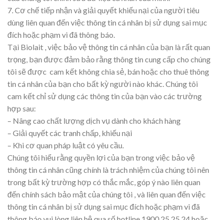
7. Cơ chế tiếp nhận và giải quyết khiếu nại của người tiêu
dùng liên quan đến việc thông tin cá nhân bị sử dụng sai mục
đích hoặc phạm vi đã thông báo.
Tại Biolait , việc bảo vệ thông tin cá nhân của bạn là rất quan
trọng, bạn được đảm bảo rằng thông tin cung cấp cho chúng
tôi sẽ được cam kết không chia sẻ, bán hoặc cho thuê thông
tin cá nhân của bạn cho bất kỳ người nào khác. Chúng tôi
cam kết chỉ sử dụng các thông tin của bạn vào các trường
hợp sau:
– Nâng cao chất lượng dịch vụ dành cho khách hàng
– Giải quyết các tranh chấp, khiếu nại
– Khi cơ quan pháp luật có yêu cầu.
Chúng tôi hiểu rằng quyền lợi của bạn trong việc bảo vệ
thông tin cá nhân cũng chính là trách nhiệm của chúng tôi nên
trong bất kỳ trường hợp có thắc mắc, góp ý nào liên quan
đến chính sách bảo mật của chúng tôi , và liên quan đến việc
thông tin cá nhân bị sử dụng sai mục đích hoặc phạm vi đã
thông báo vui lòng liên hệ qua số hotline 1900 25 25 24 hoặc