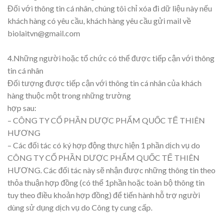
Đối với thông tin cá nhân, chúng tôi chỉ xóa đi dữ liệu này nếu
khách hàng có yêu cầu, khách hàng yêu cầu gửi mail về
biolaitvn@gmail.com
4.Những người hoặc tổ chức có thể được tiếp cận với thông
tin cá nhân
Đối tượng được tiếp cận với thông tin cá nhân của khách
hàng thuộc một trong những trường
hợp sau:
– CÔNG TY CỔ PHẦN DƯỢC PHẨM QUỐC TẾ THIÊN
HƯƠNG
– Các đối tác có ký hợp động thực hiện 1 phần dịch vụ do
CÔNG TY CỔ PHẦN DƯỢC PHẨM QUỐC TẾ THIÊN
HƯƠNG. Các đối tác này sẽ nhận được những thông tin theo
thỏa thuận hợp đồng (có thể 1phần hoặc toàn bộ thông tin
tuy theo điều khoản hợp đồng) để tiến hành hỗ trợ người
dùng sử dụng dịch vụ do Công ty cung cấp.