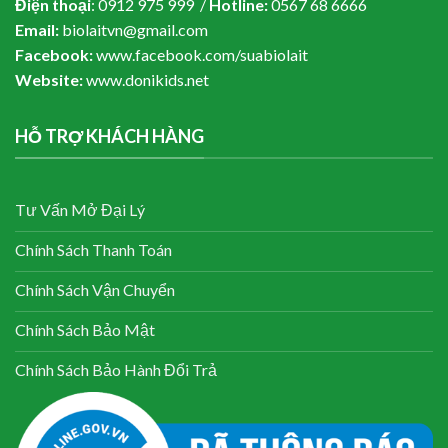
Điện thoại
: 0912 975 999 /
Hotline:
0567 68 6666
Email:
biolaitvn@gmail.com
Facebook:
www.facebook.com/suabiolait
Website:
www.donikids.net
HỖ TRỢ KHÁCH HÀNG
Tư Vấn Mở Đại Lý
Chính Sách Thanh Toán
Chính Sách Vận Chuyển
Chính Sách Bảo Mật
Chính Sách Bảo Hành Đổi Trả